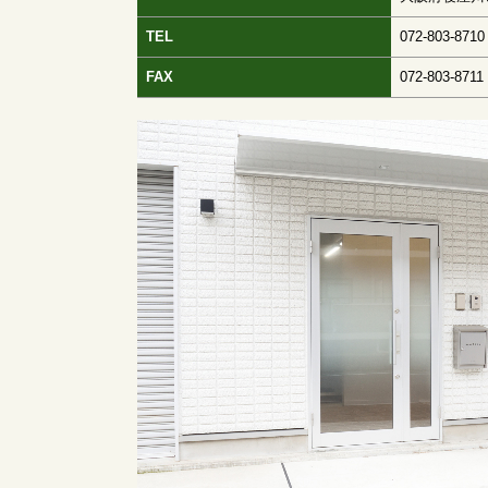
TEL
072-803-8710
FAX
072-803-8711