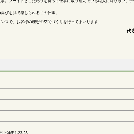
大事。プライドとこだわりを持って仕事に取り組んでいる職人に寄り添い、チ
の喜びを肌で感じられるこの仕事。
マンスで、お客様の理想の空間づくりを行ってまいります。
代
神田1-23-23