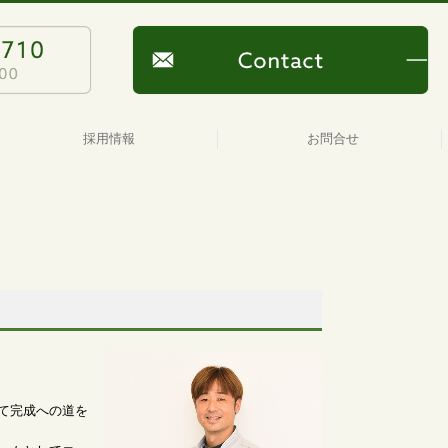
採用情報
お問合せ
募集要項【施工スタッフ】パート・アルバイト
募集要項【施工スタッフ】正社員
募集要項【施工管理士】正社員
募集要項【設計士】正社員
募集要項【営業】
プライバシーポリシー
て完成への道を